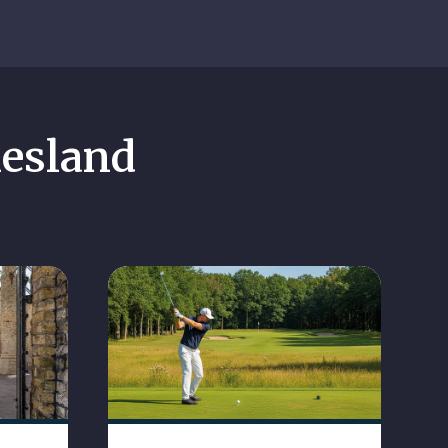
iesland