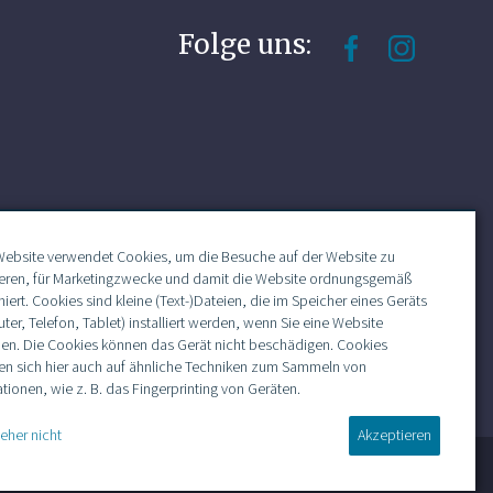
Folge uns:
Website verwendet Cookies, um die Besuche auf der Website zu
ieren, für Marketingzwecke und damit die Website ordnungsgemäß
niert. Cookies sind kleine (Text-)Dateien, die im Speicher eines Geräts
er, Telefon, Tablet) installiert werden, wenn Sie eine Website
en. Die Cookies können das Gerät nicht beschädigen. Cookies
en sich hier auch auf ähnliche Techniken zum Sammeln von
tionen, wie z. B. das Fingerprinting von Geräten.
 eher nicht
Akzeptieren