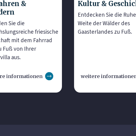
ahren &
Kultur & Geschic
dern
Entdecken Sie die Ruh
en Sie die
Weite der Wälder des
slungsreiche friesische
Gaasterlandes zu Fuß.
haft mit dem Fahrrad
u Fuß von Ihrer
illa aus.
re informationen
weitere informatione