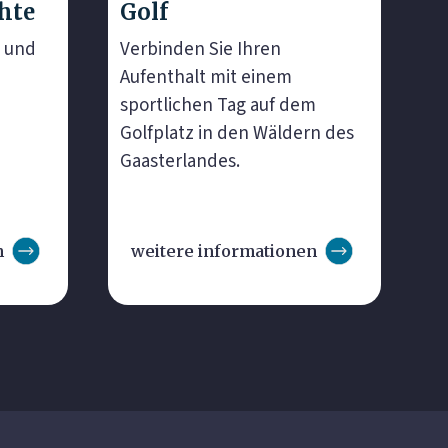
hte
Golf
e und
Verbinden Sie Ihren
Aufenthalt mit einem
sportlichen Tag auf dem
Golfplatz in den Wäldern des
Gaasterlandes.
n
weitere informationen