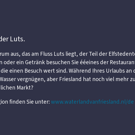
der Luts.
rum aus, das am Fluss Luts liegt, der Teil der Elfsteden
 oder ein Getränk besuchen Sie ééeines der Restaurants
 die einen Besuch wert sind. Während Ihres Urlaubs an 
 Wasser vergnügen, aber Friesland hat noch viel mehr z
tlichen Markt?
ion finden Sie unter:
www.waterlandvanfriesland.nl
/de