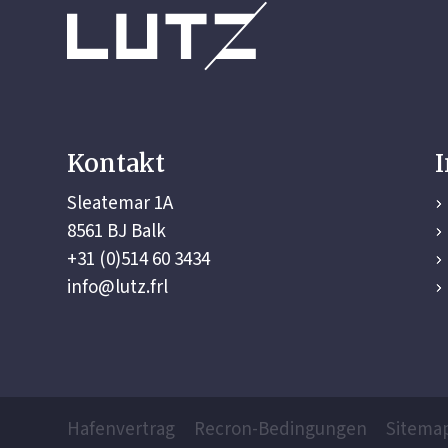
Kontakt
Sleatemar 1A
8561 BJ Balk
+31 (0)514 60 3434
info@lutz.frl
Hafenvertrag
Recron-Bedingungen
Sitema