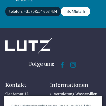
telefon: +31 (0)514 603 434
info@lutz.frl
Folge uns:
Kontakt
Informationen
Sleatemar 1A
Vermietung Wasservillen
8561 BJ Balk
Yachthafen