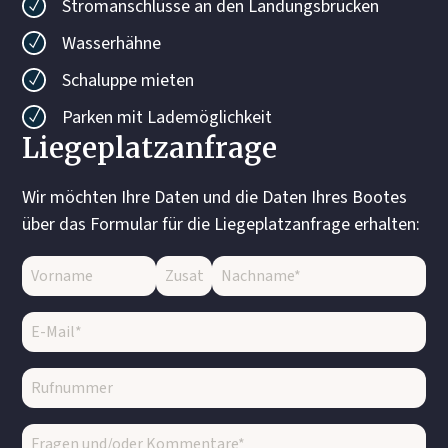
Stromanschlüsse an den Landungsbrücken
Wasserhähne
Schaluppe mieten
Parken mit Lademöglichkeit
Liegeplatzanfrage
Wir möchten Ihre Daten und die Daten Ihres Bootes
über das Formular für die Liegeplatzanfrage erhalten: