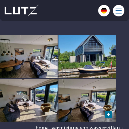
home
vermietung von wasservillen