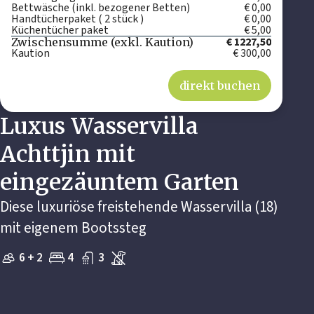
Bettwäsche (inkl. bezogener Betten)
€ 0,00
Handtücherpaket ( 2 stück )
€ 0,00
Küchentücher paket
€ 5,00
€ 1227,50
Zwischensumme (exkl. Kaution)
Kaution
€ 300,00
direkt buchen
Luxus Wasservilla
Achttjin mit
eingezäuntem Garten
Diese luxuriöse freistehende Wasservilla (18)
mit eigenem Bootssteg
6 + 2
4
3