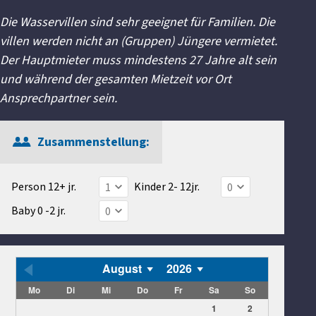
Die Wasservillen sind sehr geeignet für Familien. Die
villen werden nicht an (Gruppen) Jüngere vermietet.
Der Hauptmieter muss mindestens 27 Jahre alt sein
und während der gesamten Mietzeit vor Ort
Ansprechpartner sein.
Zusammenstellung:
Person 12+ jr.
Kinder 2- 12jr.
Baby 0 -2 jr.
August
2026
Mo
Di
Mi
Do
Fr
Sa
So
1
2