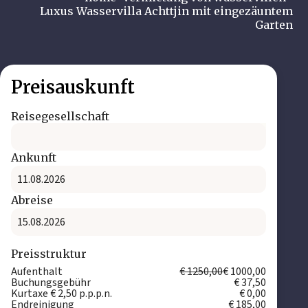
Luxus Wasservilla Achttjin mit eingezäuntem
Garten
Preisauskunft
Reisegesellschaft
Ankunft
Abreise
Preisstruktur
Aufenthalt
€ 1250,00
€ 1000,00
Buchungsgebühr
€ 37,50
Kurtaxe € 2,50 p.p.p.n.
€ 0,00
Endreinigung
€ 185,00