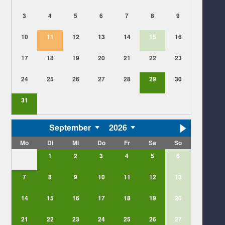
3
4
5
6
7
8
9
10
11
12
13
14
15
16
17
18
19
20
21
22
23
24
25
26
27
28
29
30
31
September
2026
Mo
Di
Mi
Do
Fr
Sa
So
1
2
3
4
5
6
7
8
9
10
11
12
13
14
15
16
17
18
19
20
21
22
23
24
25
26
27