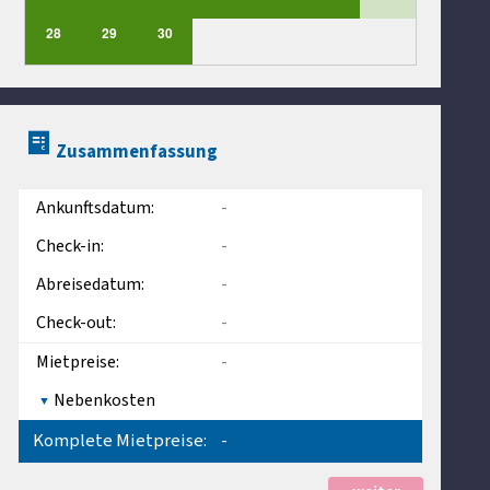
28
29
30
Zusammenfassung
Ankunftsdatum:
-
Check-in:
-
Abreisedatum:
-
Check-out:
-
Mietpreise:
-
Nebenkosten
Komplete Mietpreise:
-