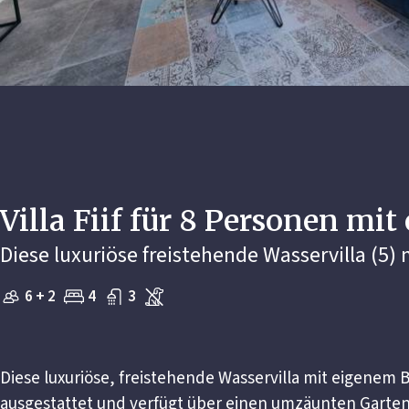
Villa Fiif für 8 Personen mi
Diese luxuriöse freistehende Wasservilla (5
6 + 2
4
3
Diese luxuriöse, freistehende Wasservilla mit eigenem 
ausgestattet und verfügt über einen umzäunten Garten