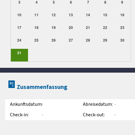
3
4
5
6
7
8
9
10
11
12
13
14
15
16
17
18
19
20
21
22
23
24
25
26
27
28
29
30
31
Zusammenfassung
Ankunftsdatum:
-
Abreisedatum:
-
Check-in:
-
Check-out:
-