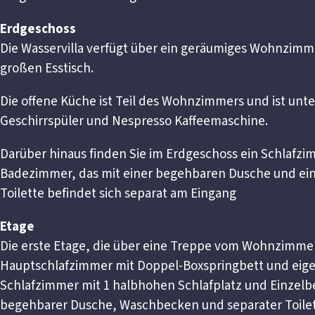
Erdgeschoss
Die Wasservilla verfügt über ein geräumiges Wohnzim
großen Esstisch.
Die offene Küche ist Teil des Wohnzimmers und ist un
Geschirrspüler und Nespresso Kaffeemaschine.
Darüber hinaus finden Sie im Erdgeschoss ein Schlafz
Badezimmer, das mit einer begehbaren Dusche und ein
Toilette befindet sich separat am Eingang
Etage
Die erste Etage, die über eine Treppe vom Wohnzimmer 
Hauptschlafzimmer mit Doppel-Boxspringbett und eig
Schlafzimmer mit 1 halbhohen Schlafplatz und Einzel
begehbarer Dusche, Waschbecken und separater Toilet