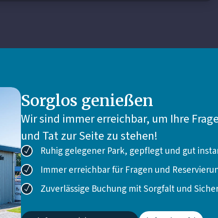
Sorglos genießen
Wir sind immer erreichbar, um Ihre Fra
und Tat zur Seite zu stehen!
Ruhig gelegener Park, gepflegt und gut insta
Immer erreichbar für Fragen und Reservieru
Zuverlässige Buchung mit Sorgfalt und Sicher