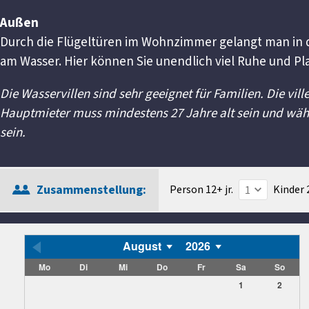
Außen
Durch die Flügeltüren im Wohnzimmer gelangt man in 
am Wasser. Hier können Sie unendlich viel Ruhe und Pl
Die Wasservillen sind sehr geeignet für Familien. Die vi
Hauptmieter muss mindestens 27 Jahre alt sein und wäh
sein.
Zusammenstellung:
Person 12+ jr.
Kinder 2
August
2026
Mo
Di
Mi
Do
Fr
Sa
So
1
2