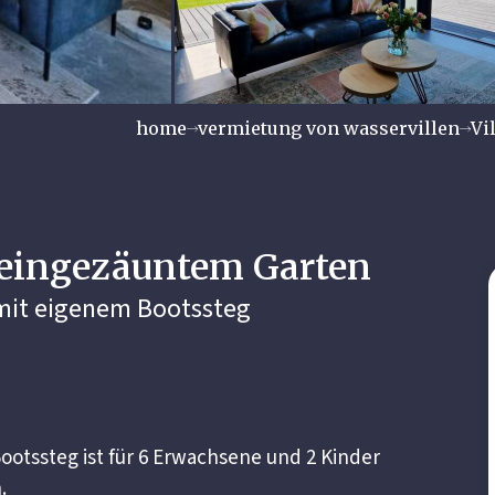
home
vermietung von wasservillen
Vi
t eingezäuntem Garten
) mit eigenem Bootssteg
Bootssteg ist für 6 Erwachsene und 2 Kinder
.