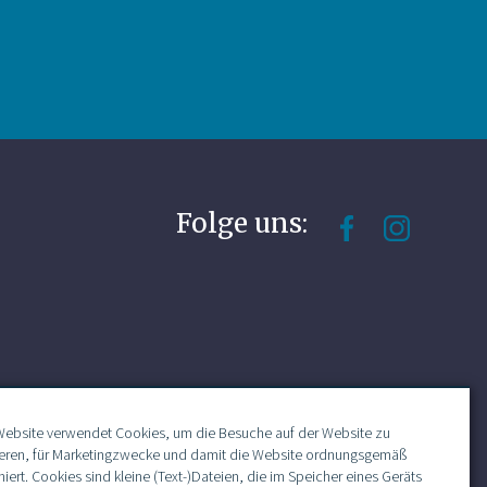
Folge uns:
Website verwendet Cookies, um die Besuche auf der Website zu
ieren, für Marketingzwecke und damit die Website ordnungsgemäß
niert. Cookies sind kleine (Text-)Dateien, die im Speicher eines Geräts