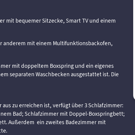
mer mit bequemer Sitzecke, Smart TV und einem
ter anderem mit einem Multifunktionsbackofen,
immer mit doppeltem Boxspring und ein eigenes
em separaten Waschbecken ausgestattet ist. Die
aus zu erreichen ist, verfügt über 3 Schlafzimmer:
enem Bad; Schlafzimmer mit Doppel-Boxspringbett;
bett. Außerdem ein zweites Badezimmer mit
te.