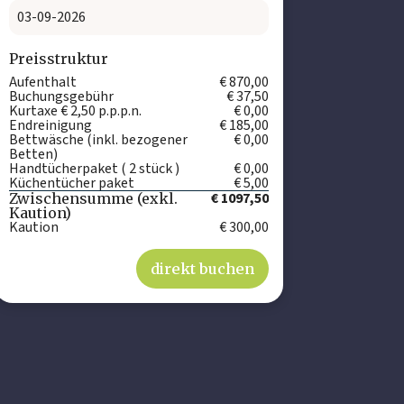
Preisstruktur
Aufenthalt
€ 870,00
Buchungsgebühr
€ 37,50
Kurtaxe € 2,50 p.p.p.n.
€ 0,00
Endreinigung
€ 185,00
Bettwäsche (inkl. bezogener
€ 0,00
Betten)
Handtücherpaket ( 2 stück )
€ 0,00
Küchentücher paket
€ 5,00
€ 1097,50
Zwischensumme (exkl.
Kaution)
Kaution
€ 300,00
direkt buchen