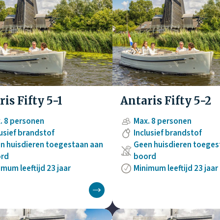
is Fifty 5-1
Antaris Fifty 5-2
. 8 personen
Max. 8 personen
lusief brandstof
Inclusief brandstof
n huisdieren toegestaan aan
Geen huisdieren toeges
rd
boord
imum leeftijd 23 jaar
Minimum leeftijd 23 jaar