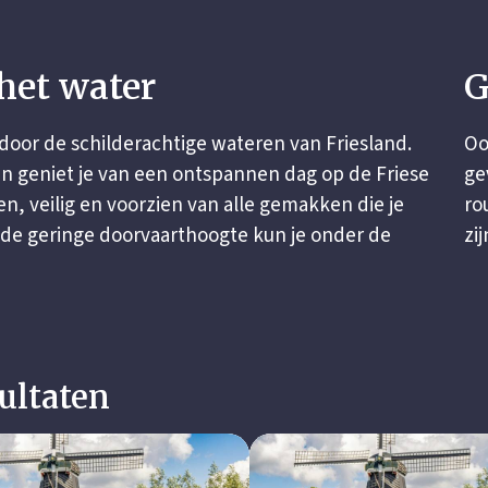
het water
G
 door de schilderachtige wateren van Friesland.
Oo
 geniet je van een ontspannen dag op de Friese
ge
, veilig en voorzien van alle gemakken die je
ro
 de geringe doorvaarthoogte kun je onder de
zi
ultaten