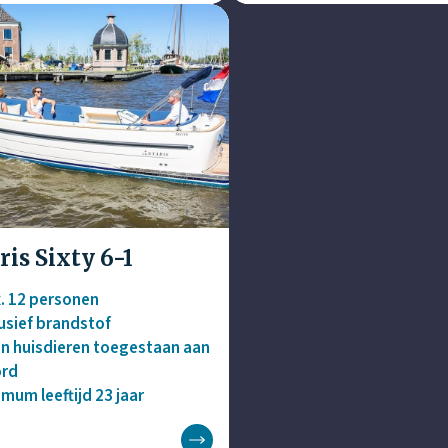
ris Sixty 6-1
. 12 personen
lusief brandstof
n huisdieren toegestaan aan
rd
imum leeftijd 23 jaar