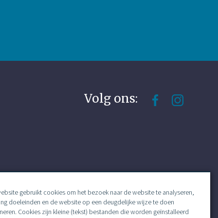
Volg ons:
ebsite gebruikt cookies om het bezoek naar de website te analyseren,
ing doeleinden en de website op een deugdelijke wijze te doen
neren. Cookies zijn kleine (tekst) bestanden die worden geïnstalleerd