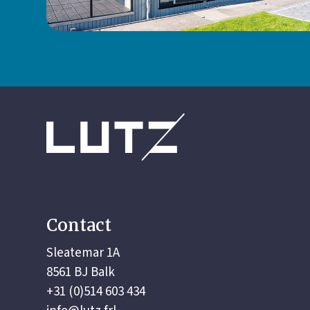
Contact
Sleatemar 1A
8561 BJ Balk
+31 (0)514 603 434