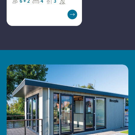
6 + 2
4
3