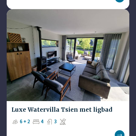
Luxe Watervilla Tsien met ligbad
6 + 2
4
3