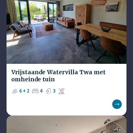
Vrijstaande Watervilla Twa met
omheinde tuin
6 + 2
4
3