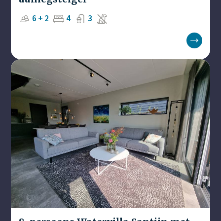
6 + 2
4
3