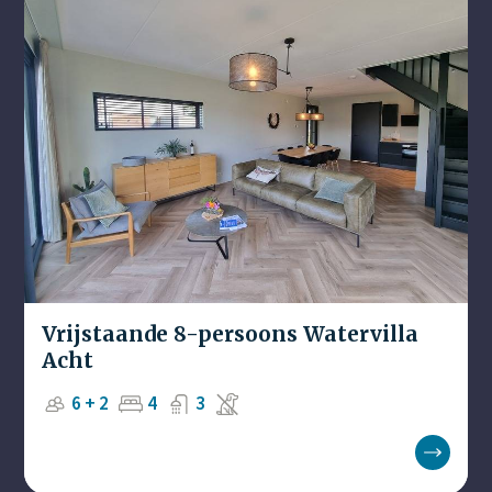
Vrijstaande 8-persoons Watervilla
Acht
6 + 2
4
3