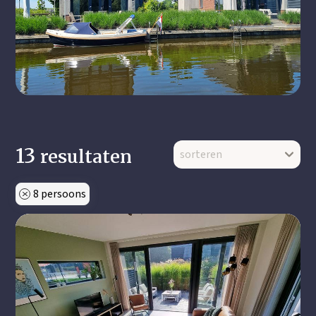
resultaten
8 persoons