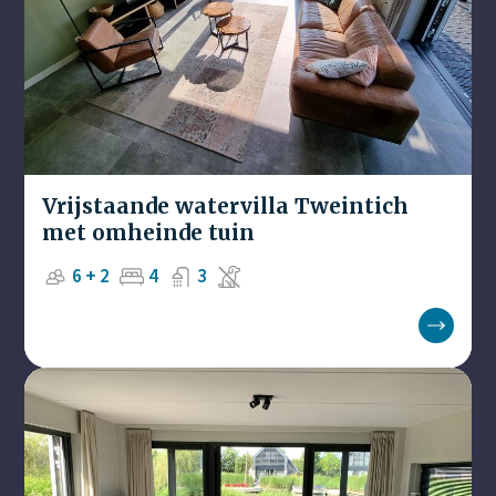
Vrijstaande watervilla Tweintich
met omheinde tuin
6 + 2
4
3