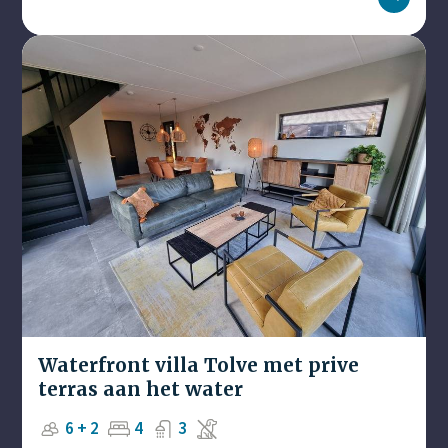
Waterfront villa Tolve met prive
terras aan het water
6 + 2
4
3