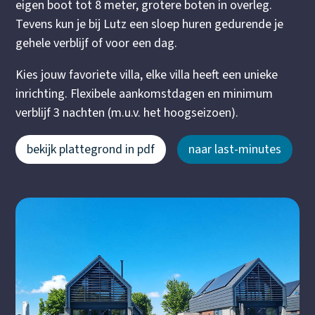
eigen boot tot 8 meter, grotere boten in overleg.
Tevens kun je bij Lutz een sloep huren gedurende je
gehele verblijf of voor een dag.
Kies jouw favoriete villa, elke villa heeft een unieke
inrichting. Flexibele aankomstdagen en minimum
verblijf 3 nachten (m.u.v. het hoogseizoen).
bekijk plattegrond in pdf
naar last-minutes