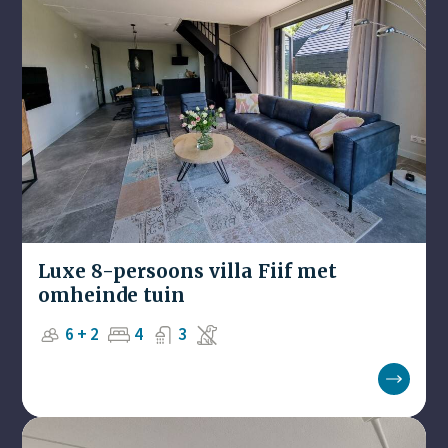
Luxe 8-persoons villa Fiif met
omheinde tuin
6 + 2
4
3