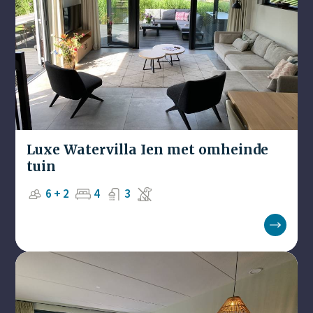
Luxe Watervilla Ien met omheinde
tuin
6 + 2
4
3