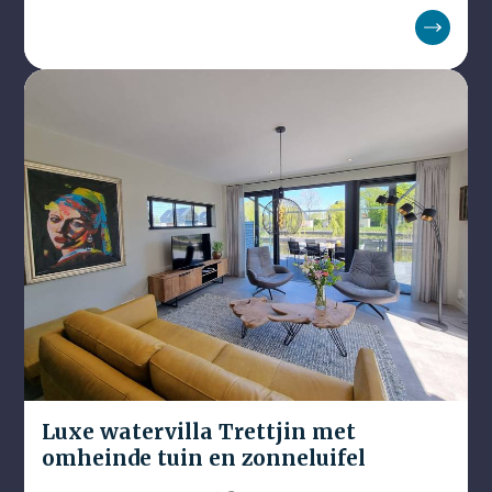
Luxe watervilla Trettjin met
omheinde tuin en zonneluifel