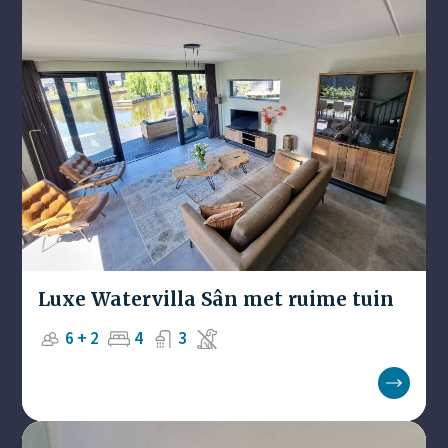
Luxe Watervilla Sân met ruime tuin
6 + 2
4
3