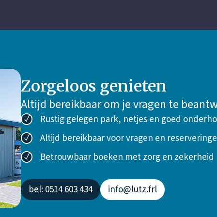
Zorgeloos genieten
Altijd bereikbaar om je vragen te bean
Rustig gelegen park, netjes en goed onderh
Altijd bereikbaar voor vragen en reservering
Betrouwbaar boeken met zorg en zekerheid
bel: 0514 603 434
info@lutz.frl