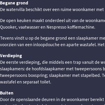
Begane grond
De watervilla beschikt over een ruime woonkamer met c
De open keuken maakt onderdeel uit van de woonkamer 
Quooker, vaatwasser en Nespresso koffiemachine.
Tevens vindt u op de begane grond een slaapkamer m
voorzien van een inloopdouche en aparte wastafel. Het to
Verdieping
De eerste verdieping, die middels een trap vanuit de
slaapkamers: de hoofdslaapkamer met tweepersoons b
tweepersoons boxspring; slaapkamer met stapelbed.
wastafel en separaat toilet.
Buiten
Door de openslaande deuren in de woonkamer bereikt u