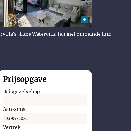
villa's
Luxe Watervilla Ien met omheinde tuin
Prijsopgave
Reisgezelschap
Aankomst
Vertrek