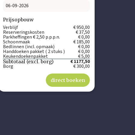
Prijsopbouw
Verblijf
€ 950,00
Reserveringskosten
€ 37,50
Parkheffingen € 2,50 p.p.p.n.
€ 0,00
Schoonmaak
€ 185,00
Bedlinnen (incl. opmaak)
€ 0,00
Handdoeken pakket ( 2 stuks )
€ 0,00
Keukendoekenpakket
€ 5,00
€ 1177,50
Subtotaal (excl. borg)
Borg
€ 300,00
direct boeken