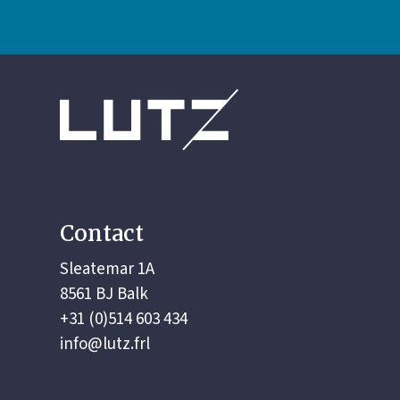
Contact
Sleatemar 1A
8561 BJ Balk
+31 (0)514 603 434
info@lutz.frl