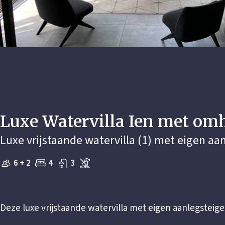
Luxe Watervilla Ien met om
Luxe vrijstaande watervilla (1) met eigen aa
6 + 2
4
3
Deze luxe vrijstaande watervilla met eigen aanlegsteige