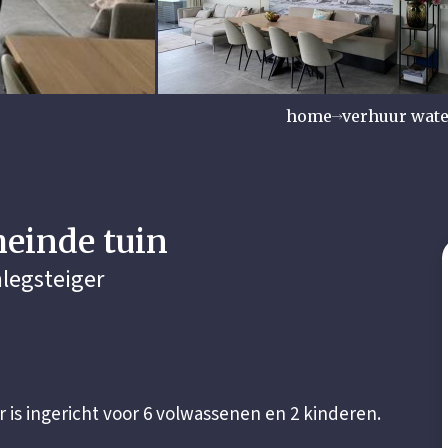
home
verhuur water
heinde tuin
nlegsteiger
r is ingericht voor 6 volwassenen en 2 kinderen.