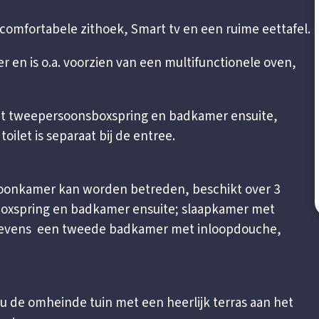
omfortabele zithoek, Smart tv en een ruime eettafel.
en is o.a. voorzien van een multifunctionele oven,
et tweepersoonsboxspring en badkamer ensuite,
ilet is separaat bij de entree.
 woonkamer kan worden betreden, beschikt over 3
oxspring en badkamer ensuite; slaapkamer met
 Tevens een tweede badkamer met inloopdouche,
 de omheinde tuin met een heerlijk terras aan het