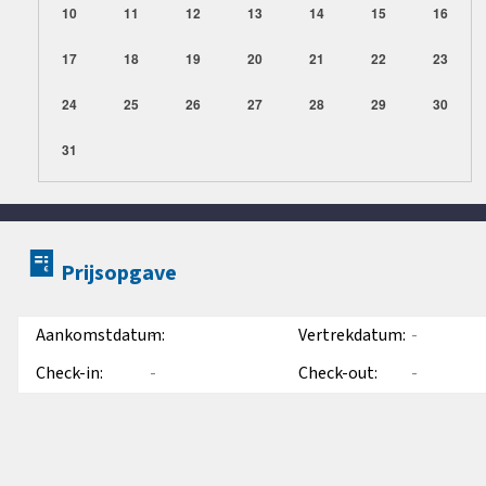
10
11
12
13
14
15
16
17
18
19
20
21
22
23
24
25
26
27
28
29
30
31
Prijsopgave
Aankomstdatum:
-
Vertrekdatum:
-
Check-in:
-
Check-out:
-