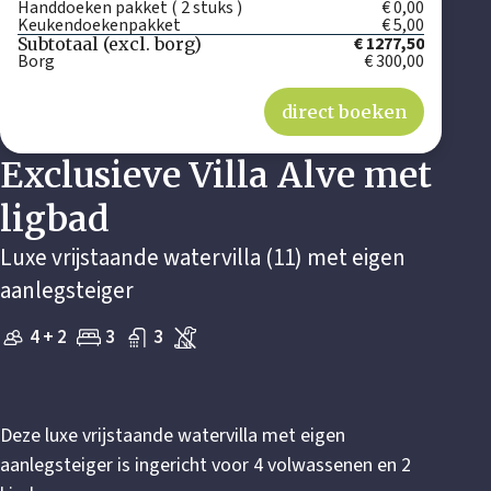
Handdoeken pakket ( 2 stuks )
€ 0,00
Keukendoekenpakket
€ 5,00
€ 1277,50
Subtotaal (excl. borg)
Borg
€ 300,00
direct boeken
Exclusieve Villa Alve met
ligbad
Luxe vrijstaande watervilla (11) met eigen
aanlegsteiger
4 + 2
3
3
Deze luxe vrijstaande watervilla met eigen
aanlegsteiger is ingericht voor 4 volwassenen en 2