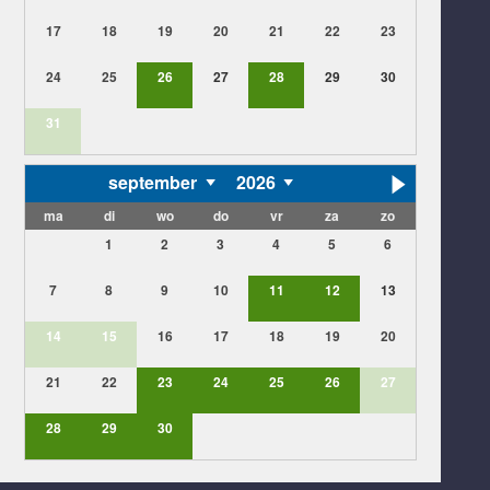
17
18
19
20
21
22
23
24
25
26
27
28
29
30
31
september
2026
ma
di
wo
do
vr
za
zo
1
2
3
4
5
6
7
8
9
10
11
12
13
14
15
16
17
18
19
20
21
22
23
24
25
26
27
28
29
30