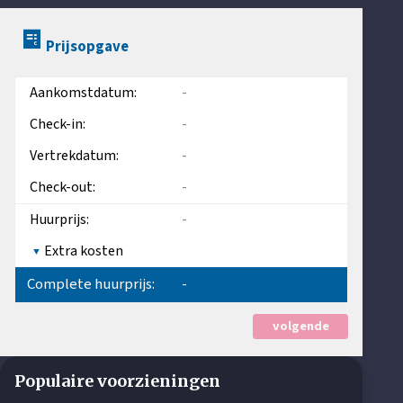
Prijsopgave
Aankomstdatum:
-
Check-in:
-
Vertrekdatum:
-
Check-out:
-
Huurprijs:
-
Extra kosten
Complete huurprijs:
-
volgende
Populaire voorzieningen