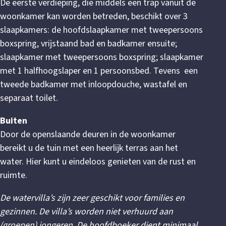
De eerste verdieping, die middels een trap vanuit de
woonkamer kan worden betreden, beschikt over 3
slaapkamers: de hoofdslaapkamer met tweepersoons
boxspring, vrijstaand bad en badkamer ensuite;
slaapkamer met tweepersoons boxspring; slaapkamer
met 1 halfhoogslaper en 1 persoonsbed. Tevens een
tweede badkamer met inloopdouche, wastafel en
separaat toilet.
Buiten
Door de openslaande deuren in de woonkamer
bereikt u de tuin met een heerlijk terras aan het
water. Hier kunt u eindeloos genieten van de rust en
ruimte.
De watervilla’s zijn zeer geschikt voor families en
gezinnen. De villa’s worden niet verhuurd aan
(groepen) jongeren. De hoofdboeker dient minimaal